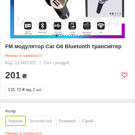
FM модулятор Car G6 Bluetooth трансмітер
Немає в наявності
Код: 123457322
Опт і роздріб
201
₴
135,70 ₴
від 2 шт.
Колір
Чорний
Золотистий
Рожевий
Сірий
Немає в наявності