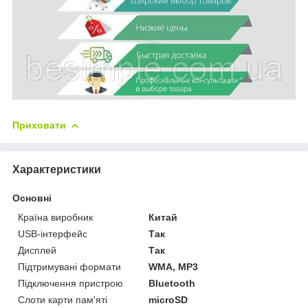
Приховати
Характеристики
Основні
Країна виробник
Китай
USB-інтерфейс
Так
Дисплей
Так
Підтримувані формати
WMA, MP3
Підключення пристрою
Bluetooth
Слоти карти пам'яті
microSD