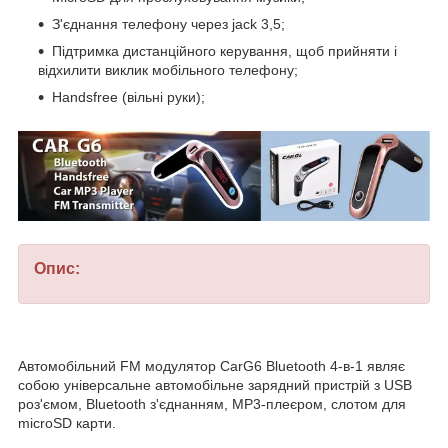
З'єднання телефону через jack 3,5;
Підтримка дистанційного керування, щоб прийняти і
відхилити виклик мобільного телефону;
Handsfree (вільні руки);
Опис:
Автомобільний FM модулятор CarG6 Bluetooth 4-в-1 являє
собою універсальне автомобільне зарядний пристрій з USB
роз'ємом, Bluetooth з'єднанням, MP3-плеєром, слотом для
microSD карти.