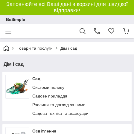
Заповнюйте всі Ваші дані в корзині для швидкої
відправки!
BeSimple
Товари та послуги
Дім і сад
Дім і сад
Сад
Системи поливу
Садове приладдя
Рослини та догляд за ними
Садова техніка та аксесуари
Освітлення