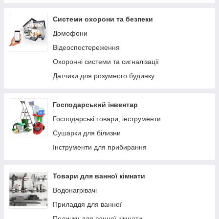
Системи охорони та безпеки
Домофони
Відеоспостереження
Охоронні системи та сигналізації
Датчики для розумного будинку
Господарський інвентар
Господарські товари, інструменти
Сушарки для білизни
Інструменти для прибирання
Товари для ванної кімнати
Водонагрівачі
Приладдя для ванної
Полички для ванної кімнати