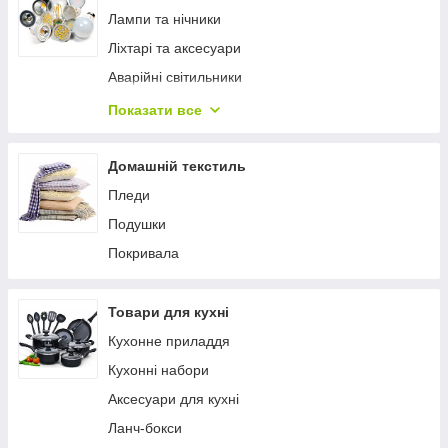
Лампи та нічники
Ліхтарі та аксесуари
Аварійні світильники
Лампочки
Показати все
Світлодіодні стрічки
Домашній текстиль
Пледи
Подушки
Покривала
Товари для кухні
Кухонне приладдя
Кухонні набори
Аксесуари для кухні
Ланч-бокси