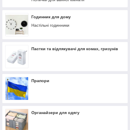
Годинник для дому
Настільні годинники
Пастки та відлякувачі для комах, гризунів
Прапори
Органайзери для одягу