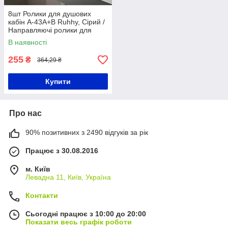
8шт Ролики для душових
кабін A-43A+B Ruhhy, Сірий /
Направляючі ролики для
гідромасажних боксів /
В наявності
Комплект роликів для
душової
255
₴
364,29 ₴
Купити
Про нас
90% позитивних з 2490 відгуків за рік
Працює з 30.08.2016
м. Київ
Левадна 11, Київ, Україна
Контакти
Сьогодні працює з 10:00 до 20:00
Показати весь графік роботи