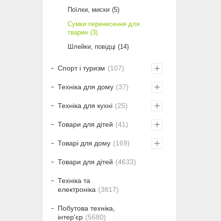
Поїлки, миски
5
Сумки перенесення для
тварин
3
Шлейки, повідці
14
Спорт і туризм
107
Техніка для дому
37
Техніка для кухні
25
Товари для дітей
41
Товарі для дому
169
Товари для дітей
4633
Техніка та
електроніка
3817
Побутова техніка,
інтер'єр
5680