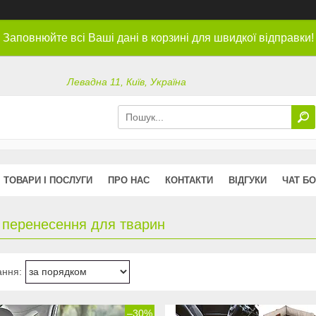
Заповнюйте всі Ваші дані в корзині для швидкої відправки!
Левадна 11, Київ, Україна
ТОВАРИ І ПОСЛУГИ
ПРО НАС
КОНТАКТИ
ВІДГУКИ
ЧАТ БО
 перенесення для тварин
–30%