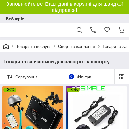
Заповнюйте всі Ваші дані в корзині для швидкої
відправки!
BeSimple
Товари та послуги
Спорт і захоплення
Товари та за
Товари та запчастини для електротранспорту
Сортування
0
Фільтри
–30%
–30%