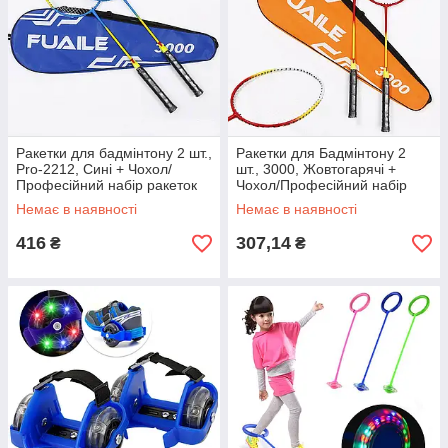
Ракетки для бадмінтону 2 шт.,
Ракетки для Бадмінтону 2
Pro-2212, Сині + Чохол/
шт., 3000, Жовтогарячі +
Професійний набір ракеток
Чохол/Професійний набір
для гри в бадмінтон
ракеток для гри в бандмінтон
Немає в наявності
Немає в наявності
416
307,14
₴
₴