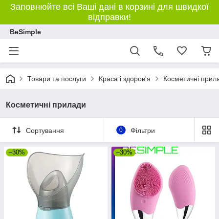
Заповнюйте всі Ваші дані в корзині для швидкої
відправки!
BeSimple
Товари та послуги
Краса і здоров'я
Косметичні прил
Косметичні прилади
Сортування
0
Фільтри
–30%
–30%