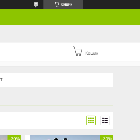
Кошик
Кошик
Т
–30%
–30%