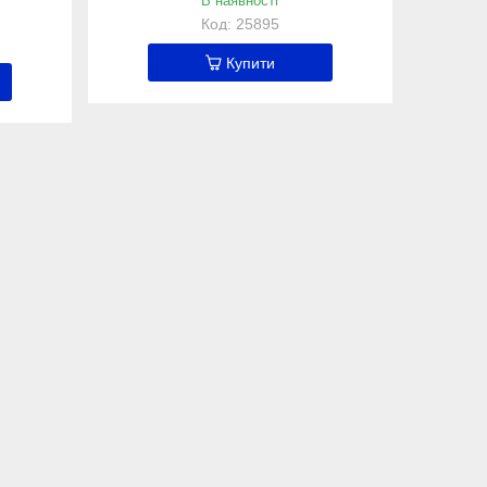
В наявності
25895
Купити