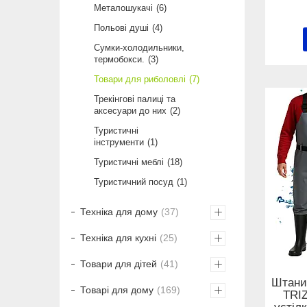
Металошукачі
6
Польові душі
4
Сумки-холодильники,
термобокси.
3
Товари для риболовлі
7
Трекінгові палиці та
аксесуари до них
2
Туристичні
інструменти
1
Туристичні меблі
18
Туристичний посуд
1
Техніка для дому
37
Техніка для кухні
25
Товари для дітей
41
Штани
Товарі для дому
169
TRIZ