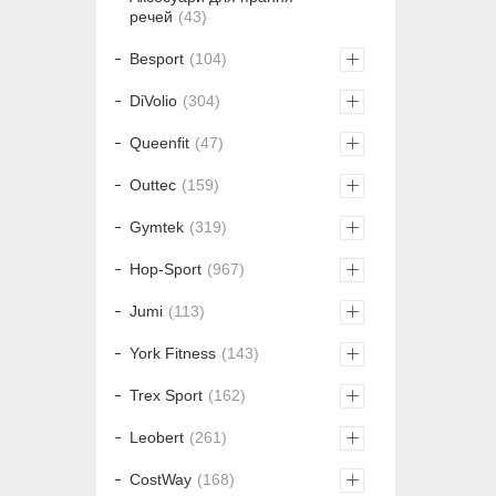
речей
43
Besport
104
DiVolio
304
Queenfit
47
Outtec
159
Gymtek
319
Hop-Sport
967
Jumi
113
York Fitness
143
Trex Sport
162
Leobert
261
CostWay
168