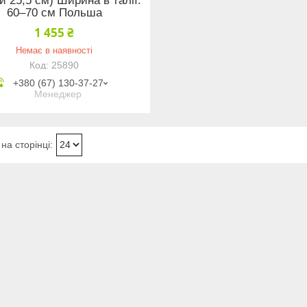
и 25,5 см) Ширина в талії:
60–70 см Польша
1 455 ₴
Немає в наявності
25890
+380 (67) 130-37-27
Менеджер