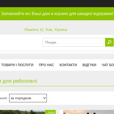
Заповнюйте всі Ваші дані в корзині для швидкої відправки!
Левадна 11, Київ, Україна
ТОВАРИ І ПОСЛУГИ
ПРО НАС
КОНТАКТИ
ВІДГУКИ
ЧАТ БО
и для риболовлі
–30%