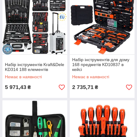
Набір інструментів для дому
Набір інструментів Kraft&Dele
168 предметів KD10837 в
KD314 188 елементів
кейсі
Немає в наявності
Немає в наявності
5 971,43
2 735,71
₴
₴