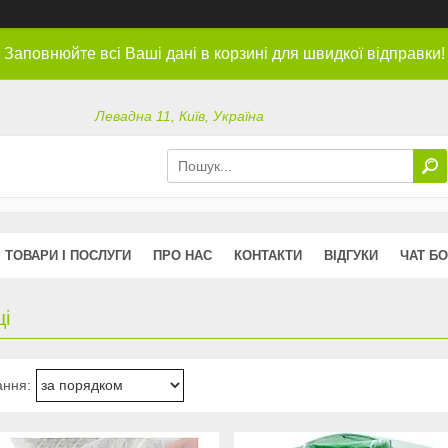
Заповнюйте всі Ваші дані в корзині для швидкої відправки!
Левадна 11, Київ, Україна
ТОВАРИ І ПОСЛУГИ
ПРО НАС
КОНТАКТИ
ВІДГУКИ
ЧАТ БО
і