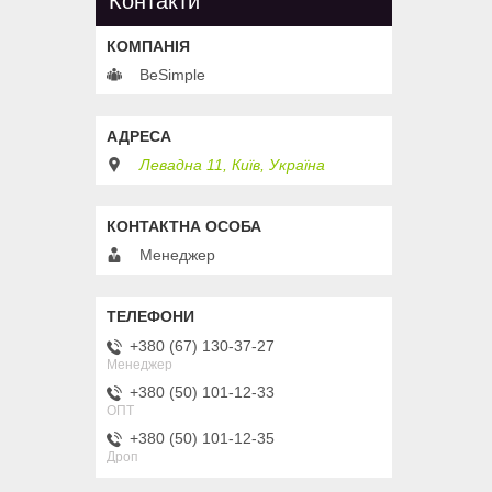
Контакти
BeSimple
Левадна 11, Київ, Україна
Менеджер
+380 (67) 130-37-27
Менеджер
+380 (50) 101-12-33
ОПТ
+380 (50) 101-12-35
Дроп