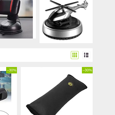
–30%
–30%