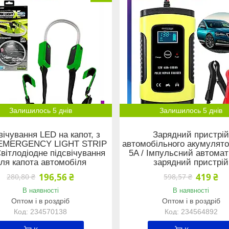
Залишилось 5 днів
Залишилось 5 днів
вічування LED на капот, з
Зарядний пристрі
EMERGENCY LIGHT STRIP
автомобільного акумулято
Світлодіодне підсвічування
5A / Імпульсний автома
ля капота автомобіля
зарядний пристрій
196,56 ₴
419 ₴
280,80 ₴
598,57 ₴
В наявності
В наявності
Оптом і в роздріб
Оптом і в роздріб
234570138
234564892