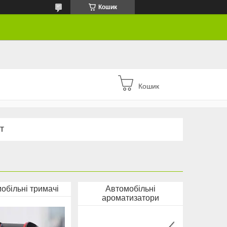
Кошик
Кошик
Т
обільні тримачі
Автомобільні
ароматизатори