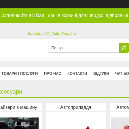
Заповнюйте всі Ваші дані в корзині для швидкої відправки!
Левадна 11, Київ, Україна
ТОВАРИ І ПОСЛУГИ
ПРО НАС
КОНТАКТИ
ВІДГУКИ
ЧАТ БО
ксесуари
айзери в машину
Автоприладдя
Автом