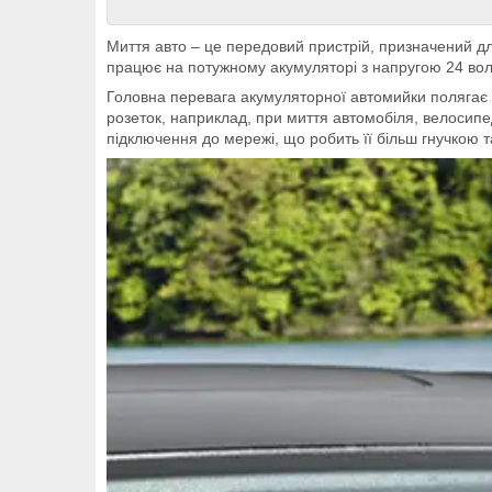
Миття авто – це передовий пристрій, призначений д
працює на потужному акумуляторі з напругою 24 вол
Головна перевага акумуляторної автомийки полягає в 
розеток, наприклад, при миття автомобіля, велосипед
підключення до мережі, що робить її більш гнучкою т