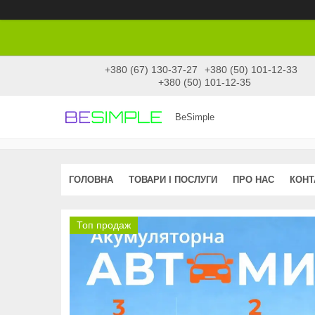
+380 (67) 130-37-27
+380 (50) 101-12-33
+380 (50) 101-12-35
BeSimple
ГОЛОВНА
ТОВАРИ І ПОСЛУГИ
ПРО НАС
КОНТ
Топ продаж