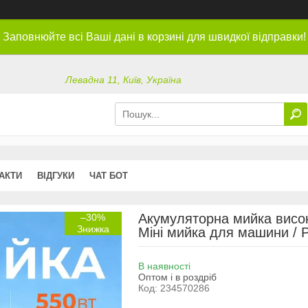
Заповнюйте всі Ваші дані в корзині для швидкої відправки!
Левадна 11, Київ, Україна
АКТИ
ВІДГУКИ
ЧАТ БОТ
Акумуляторна мийка висок
–30%
Міні мийка для машини / 
В наявності
Оптом і в роздріб
Код:
234570286