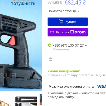
682,45 ₴
974,93 ₴
Показати оптові ціни
Купити
Купити з
+380 (67) 130-37-27
Менеджер
повернення товару протягом 14 днів
У компанії підключені електронні пла
покидаючи сайту.