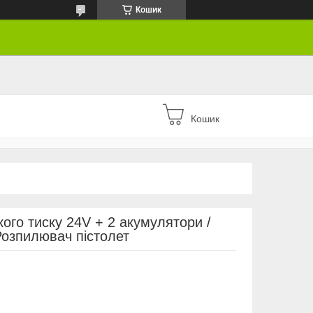
Кошик
Кошик
ого тиску 24V + 2 акумулятори /
Розпилювач пістолет