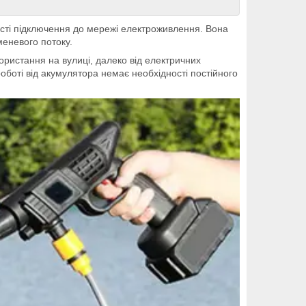
ості підключення до мережі електроживлення. Вона
еневого потоку.
ористання на вулиці, далеко від електричних
оботі від акумулятора немає необхідності постійного