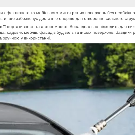
ля ефективного та мобільного миття різних поверхонь без необхідн
ьти, що забезпечує достатню енергію для створення сильного струм
її портативності та автономності. Вона ідеально підходить для вик
а, садових меблів, фасадів будівель та інших поверхонь. Завдяки р
а зручною у використанні.