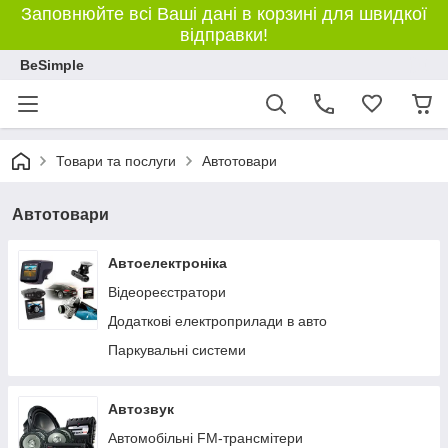
Заповнюйте всі Ваші дані в корзині для швидкої
відправки!
BeSimple
Товари та послуги
Автотовари
Автотовари
Автоелектроніка
Відеореєстратори
Додаткові електроприлади в авто
Паркувальні системи
Автозвук
Автомобільні FM-трансмітери