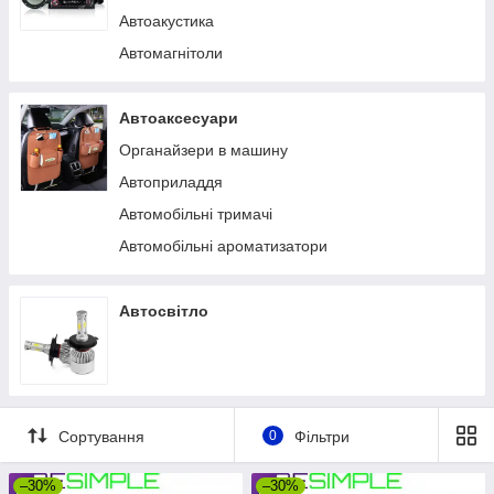
Автоакустика
Автомагнітоли
Автоаксесуари
Органайзери в машину
Автоприладдя
Автомобільні тримачі
Автомобільні ароматизатори
Автосвітло
Сортування
0
Фільтри
–30%
–30%