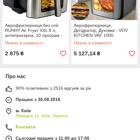
Аерофритюрниця без олії
Аерофритюрниця,
RUHHY Air Fryer XXL 8 л,
Дегідратор, Духовка - VOV
антипригарна, 10 програм -
KITCHEN VAF 1005
Мультипіч Аерогриль
Аерогриль
Немає в наявності
Немає в наявності
2 875
5 127,14
₴
₴
Про нас
90% позитивних з 2516 відгуків за рік
Працює з 30.08.2016
м. Київ
Левадна 11, Київ, Україна
Контакти
Сьогодні працює з 11:00 до 17:00