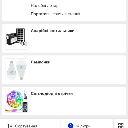
Налобні ліхтарі
Портативні сонячні станції
Аварійні світильники
Лампочки
Світлодіодні стрічки
Сортування
0
Фільтри