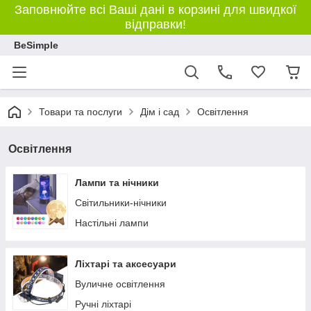
Заповнюйте всі Ваші дані в корзині для швидкої
відправки!
BeSimple
Товари та послуги
Дім і сад
Освітлення
Освітлення
Лампи та нічники
Світильники-нічники
Настільні лампи
Ліхтарі та аксесуари
Вуличне освітлення
Ручні ліхтарі