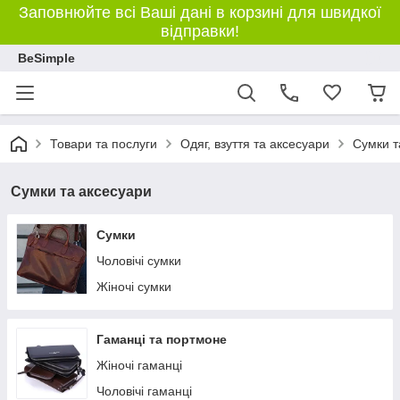
Заповнюйте всі Ваші дані в корзині для швидкої
відправки!
BeSimple
Товари та послуги
Одяг, взуття та аксесуари
Сумки т
Сумки та аксесуари
Сумки
Чоловічі сумки
Жіночі сумки
Гаманці та портмоне
Жіночі гаманці
Чоловічі гаманці