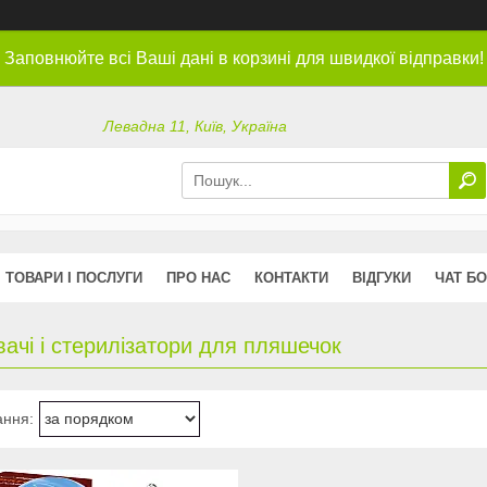
Заповнюйте всі Ваші дані в корзині для швидкої відправки!
Левадна 11, Київ, Україна
ТОВАРИ І ПОСЛУГИ
ПРО НАС
КОНТАКТИ
ВІДГУКИ
ЧАТ БО
івачі і стерилізатори для пляшечок