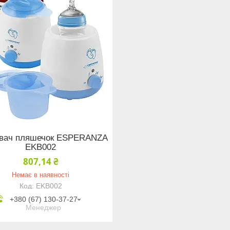
рівач пляшечок ESPERANZA
EKB002
807,14 ₴
Немає в наявності
EKB002
+380 (67) 130-37-27
Менеджер