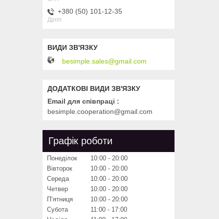
+380 (50) 101-12-35
Дроп
besimple.sales@gmail.com
Email для співпраці
besimple.cooperation@gmail.com
Графік роботи
Понеділок
10:00
20:00
Вівторок
10:00
20:00
Середа
10:00
20:00
Четвер
10:00
20:00
Пʼятниця
10:00
20:00
Субота
11:00
17:00