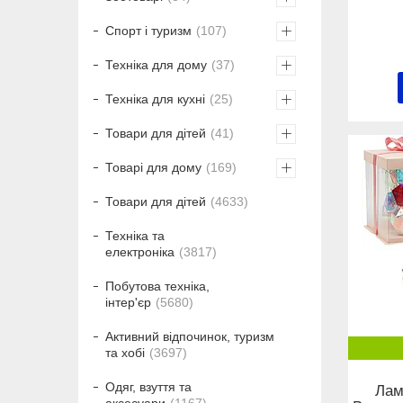
Спорт і туризм
107
Техніка для дому
37
Техніка для кухні
25
Товари для дітей
41
Товарі для дому
169
Товари для дітей
4633
Техніка та
електроніка
3817
Побутова техніка,
інтер'єр
5680
Активний відпочинок, туризм
та хобі
3697
Одяг, взуття та
Лам