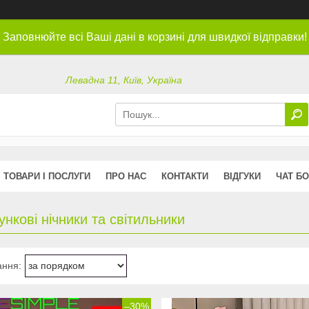
Заповнюйте всі Ваші дані в корзині для швидкої відправки!
Левадна 11, Київ, Україна
ТОВАРИ І ПОСЛУГИ
ПРО НАС
КОНТАКТИ
ВІДГУКИ
ЧАТ БО
нкові нічники та світильники
–30%