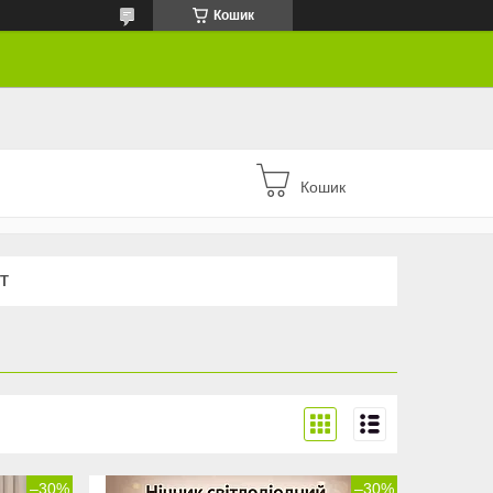
Кошик
Кошик
Т
–30%
–30%