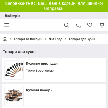
Заповнюйте всі Ваші дані в корзині для швидкої
відправки!
BeSimple
Товари та послуги
Дім і сад
Товари для кухні
Товари для кухні
Кухонне приладдя
Терки і овочерізки
Кухонні набори