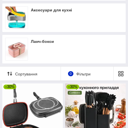
Аксесуари для кухні
Ланч-бокси
Сортування
0
Фільтри
–30%
–30%