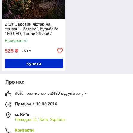
2 шт Садовий ліхтар на
сонячній батареї, Кульбаба
150 LED, Теплий білий /
Декоративний вуличний
В наявності
світильник
525
₴
750 ₴
Купити
Про нас
90% позитивних з 2490 відгуків за рік
Працює з 30.08.2016
м. Київ
Левадна 11, Київ, Україна
Контакти