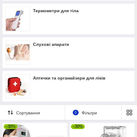
Термометри для тіла
Слухові апарати
Аптечки та органайзери для ліків
Сортування
0
Фільтри
–30%
–30%