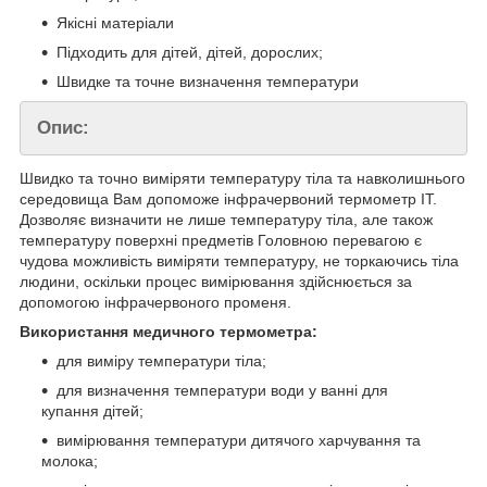
Якісні матеріали
Підходить для дітей, дітей, дорослих;
Швидке та точне визначення температури
Опис:
Швидко та точно виміряти температуру тіла та навколишнього
середовища Вам допоможе інфрачервоний термометр IT.
Дозволяє визначити не лише температуру тіла, але також
температуру поверхні предметів Головною перевагою є
чудова можливість виміряти температуру, не торкаючись тіла
людини, оскільки процес вимірювання здійснюється за
допомогою інфрачервоного променя.
Використання медичного термометра:
для виміру температури тіла;
для визначення температури води у ванні для
купання дітей;
вимірювання температури дитячого харчування та
молока;