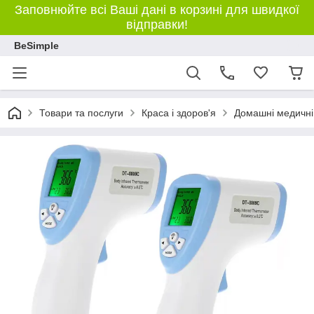
Заповнюйте всі Ваші дані в корзині для швидкої
відправки!
BeSimple
Товари та послуги
Краса і здоров'я
Домашні медичні