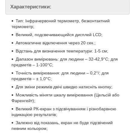
Характеристики:
Тип: Інфрачервоний термометр, безконтактний
термометр;
Великий, подсвечивающийся дисплей LCD;
Автоматичне відключення через 20 сек.;
Відстань для визначення температури: 1-5 см;
Діапазон вимірювань: для людини – 32-42,9°C; для
предметів – 1-100°C;
Точність вимірювання: для людини – 0,2°/; для
предметів – ± 1,0°C;
Для зміни режимів двічі швидко натисніть кнопку;
Можливість міняти шкалу вимірювання (Цельсій або
Фаренгейт);
Великий РК-екран з підсвічуванням і різнобарвною
індикацією результатів;
Залежно від показань, екран не буде підсвічений
певним кольором;