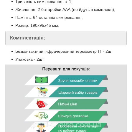
Тривалість вимірювання, з: 1;
Живлення: 2 батарейки ААА (не йдуть в комплекті);
Пам'ять: 64 останніх вимірювання;
Розмір: 190х95х45 мм.
Комплектація:
Безконтактний інфрачервоний термометр IT - 2шт
Упаковка - 2шт