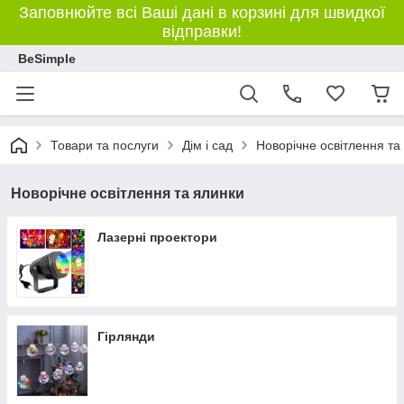
Заповнюйте всі Ваші дані в корзині для швидкої
відправки!
BeSimple
Товари та послуги
Дім і сад
Новорічне освітлення та
Новорічне освітлення та ялинки
Лазерні проектори
Гірлянди