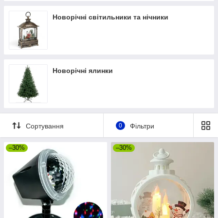
Новорічні світильники та нічники
Новорічні ялинки
Сортування
0
Фільтри
–30%
–30%