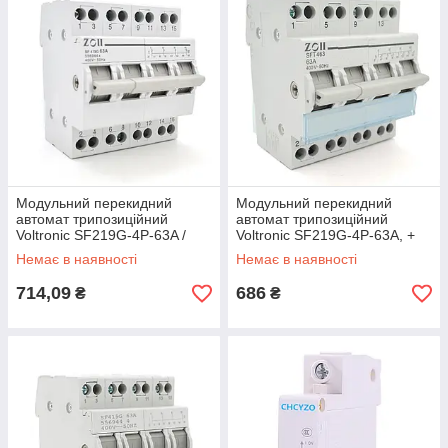
Модульний перекидний
Модульний перекидний
автомат трипозиційний
автомат трипозиційний
Voltronic SF219G-4P-63A /
Voltronic SF219G-4P-63A, +
Автоматичний вимикач
Кришка / Автоматичний
Немає в наявності
Немає в наявності
вимикач
714,09
686
₴
₴