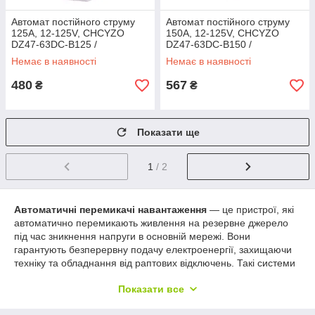
Автомат постійного струму
Автомат постійного струму
125А, 12-125V, CHCYZO
150А, 12-125V, CHCYZO
DZ47-63DC-B125 /
DZ47-63DC-B150 /
Автоматичний вимикач
Автоматичний вимикач
Немає в наявності
Немає в наявності
постійного струму
постійного струму
480
567
₴
₴
Показати ще
1
/ 2
Автоматичні перемикачі навантаження
— це пристрої, які
автоматично перемикають живлення на резервне джерело
під час зникнення напруги в основній мережі. Вони
гарантують безперервну подачу електроенергії, захищаючи
техніку та обладнання від раптових відключень. Такі системи
знаходять застосування у житлових будинках, офісах,
Показати все
торгових та виробничих об'єктах.
Сутність роботи пристрою
— контролювати стан мережі та