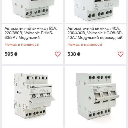
Автоматичний вимикач 63А,
Автоматичний вимикач 40А,
220/380В, Voltronic FHM5-
230/400В, Voltronic HGO8-3P-
63/3P / Модульний
40A / Модульний перекидний
перекидний автомат
автомат трьохпозиційний
Немає в наявності
Немає в наявності
трипозиційний
595
538
₴
₴