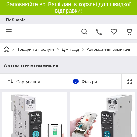
Заповнюйте всі Ваші дані в корзині для швидкої
відправки!
BeSimple
Товари та послуги
Дім і сад
Автоматичні вимикачі
Автоматичні вимикачі
Сортування
0
Фільтри