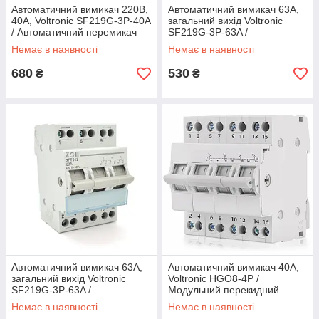
Автоматичний вимикач 220В,
Автоматичний вимикач 63A,
40А, Voltronic SF219G-3P-40A
загальний вихід Voltronic
/ Автоматичний перемикач
SF219G-3P-63A /
навантаження
Автоматичний перемикач
Немає в наявності
Немає в наявності
напруги
680
530
₴
₴
Автоматичний вимикач 63A,
Автоматичний вимикач 40A,
загальний вихід Voltronic
Voltronic HGO8-4P /
SF219G-3P-63A /
Модульний перекидний
Автоматичний перемикач
автомат / Перемикач
Немає в наявності
Немає в наявності
напруги
навантаження