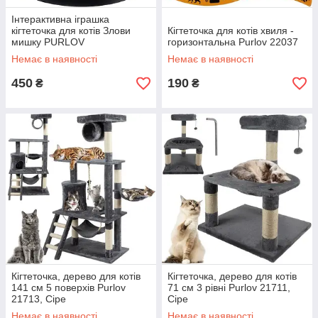
Інтерактивна іграшка
кігтеточка для котів Злови
Кігтеточка для котів хвиля -
мишку PURLOV
горизонтальна Purlov 22037
Немає в наявності
Немає в наявності
450
190
₴
₴
Кігтеточка, дерево для котів
Кігтеточка, дерево для котів
141 см 5 поверхів Purlov
71 см 3 рівні Purlov 21711,
21713, Сіре
Сіре
Немає в наявності
Немає в наявності