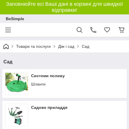
Заповнюйте всі Ваші дані в корзині для швидкої
відправки!
BeSimple
Товари та послуги
Дім і сад
Сад
Сад
Системи поливу
Шланги
Садове приладдя