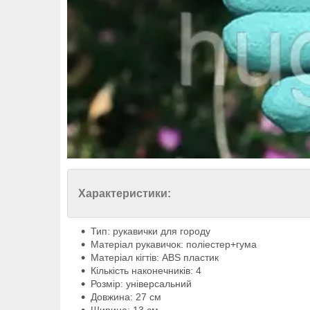
Характеристики:
Тип: рукавички для городу
Матеріал рукавичок: поліестер+гума
Матеріал кігтів: ABS пластик
Кількість наконечників: 4
Розмір: універсальний
Довжина: 27 см