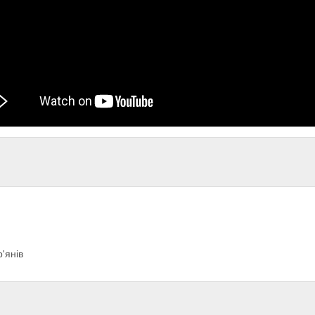
'янів