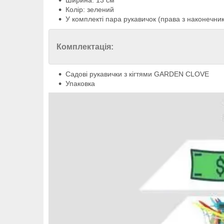
Ширина: 13 см
Колір: зелений
У комплекті пара рукавичок (права з наконечник
Комплектація:
Садові рукавички з кігтями GARDEN CLOVE
Упаковка