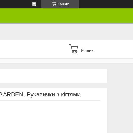
Кошик
Кошик
GARDEN, Рукавички з кігтями