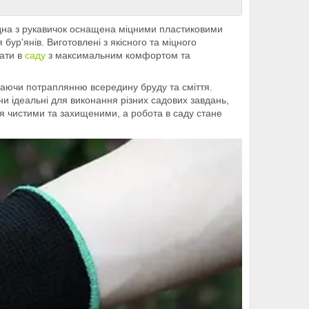
Одна з рукавичок оснащена міцними пластиковими
ур'янів. Виготовлені з якісного та міцного
вати в
саду
з максимальним комфортом та
ігаючи потраплянню всередину бруду та сміття.
и ідеальні для виконання різних садових завдань,
 чистими та захищеними, а робота в саду стане