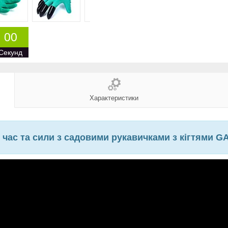
0
0
Секунд
Характеристики
час та сили з садовими рукавичками з кігтями