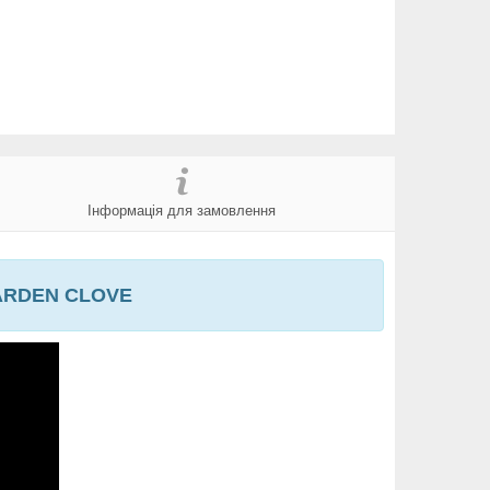
Інформація для замовлення
 GARDEN CLOVE