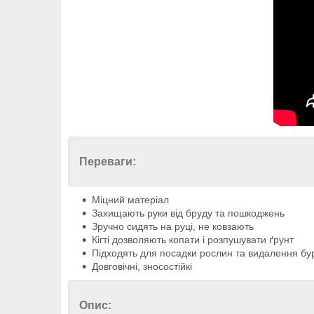
Переваги:
Міцний матеріал
Захищають руки від бруду та пошкоджень
Зручно сидять на руці, не ковзають
Кігті дозволяють копати і розпушувати ґрунт
Підходять для посадки рослин та видалення бур
Довговічні, зносостійкі
Опис: