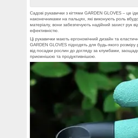
Садові рукавички з кігтями GARDEN GLOVES – це іде
наконечниками на пальцях, які виконують роль вбудов
матеріалу, вони забезпечують надійний захист рук в
ефективністю.
Ці рукавички мають ергономічний дизайн та еластичн
GARDEN GLOVES підходять для будь-якого розміру рук
від посадки рослин до догляду за клумбами, заоща
приємнішою та продуктивнішою.