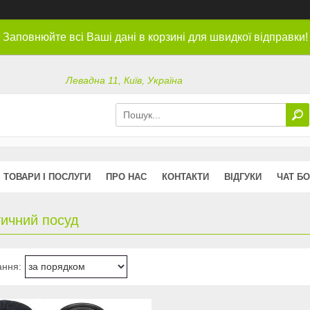
Заповнюйте всі Ваші дані в корзині для швидкої відправки!
Левадна 11, Київ, Україна
ТОВАРИ І ПОСЛУГИ
ПРО НАС
КОНТАКТИ
ВІДГУКИ
ЧАТ БО
тичний посуд