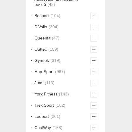
речей
43
Besport
104
DiVolio
304
Queenfit
47
Outtec
159
Gymtek
319
Hop-Sport
967
Jumi
113
York Fitness
143
Trex Sport
162
Leobert
261
CostWay
168