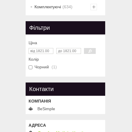
Комплектуючі
634
Фільтри
Ціна
Колір
Чорний
1
Контакти
BeSimple