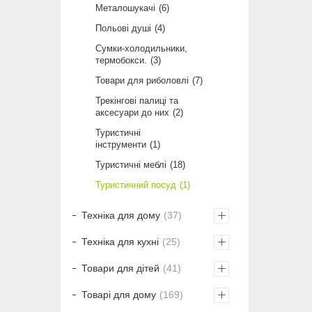
Металошукачі
6
Польові душі
4
Сумки-холодильники,
термобокси.
3
Товари для риболовлі
7
Трекінгові палиці та
аксесуари до них
2
Туристичні
інструменти
1
Туристичні меблі
18
Туристичний посуд
1
Техніка для дому
37
Техніка для кухні
25
Товари для дітей
41
Товарі для дому
169