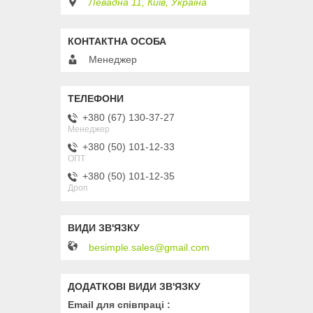
Левадна 11, Київ, Україна
Менеджер
+380 (67) 130-37-27
Менеджер
+380 (50) 101-12-33
ОПТ
+380 (50) 101-12-35
Дроп
besimple.sales@gmail.com
Email для співпраці