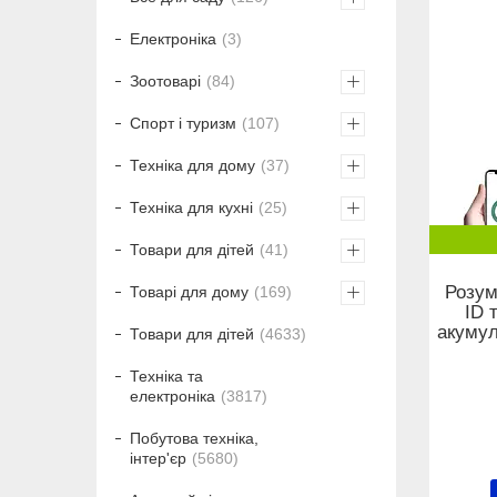
Електроніка
3
Зоотоварі
84
Спорт і туризм
107
Техніка для дому
37
Техніка для кухні
25
Товари для дітей
41
Розум
Товарі для дому
169
ID 
акумул
Товари для дітей
4633
Техніка та
електроніка
3817
Побутова техніка,
інтер'єр
5680