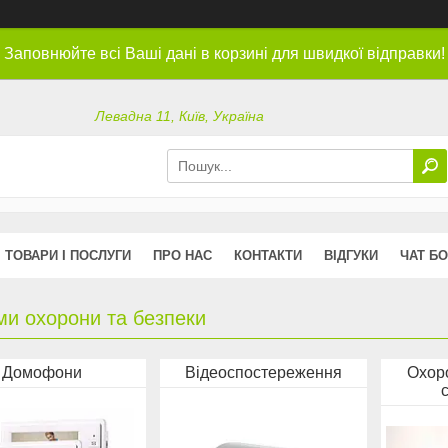
Заповнюйте всі Ваші дані в корзині для швидкої відправки!
Левадна 11, Київ, Україна
ТОВАРИ І ПОСЛУГИ
ПРО НАС
КОНТАКТИ
ВІДГУКИ
ЧАТ БО
ми охорони та безпеки
Домофони
Відеоспостереження
Охор