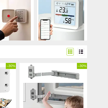
–30%
–30%