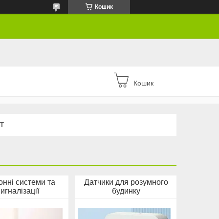
Кошик
Кошик
Т
онні системи та
Датчики для розумного
сигналізації
будинку