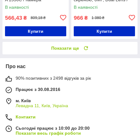
відеонагляду / Поворотна IP
Поворотна камера
В наявності
В наявності
відеокамера / Вайфай
спостереження / Вайфай
камера вулична
камера
566,43
966
₴
₴
809,18 ₴
1 380 ₴
Купити
Купити
Показати ще
Про нас
90% позитивних з 2498 відгуків за рік
Працює з 30.08.2016
м. Київ
Левадна 11, Київ, Україна
Контакти
Сьогодні працює з 10:00 до 20:00
Показати весь графік роботи