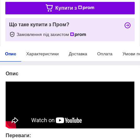
Купити з
Що таке купити з Пром?
Замовлення під захистом
Опис
Характеристики
Доставка
Оплата
Умови п
Опис
Переваги: