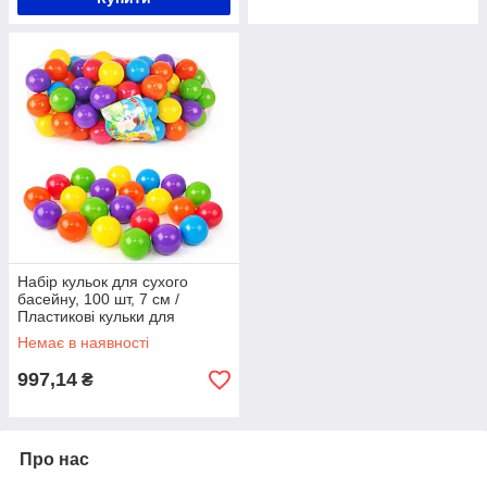
Набір кульок для сухого
басейну, 100 шт, 7 см /
Пластикові кульки для
басейну / Кульки для
Немає в наявності
дитячого манежу
997,14
₴
Про нас