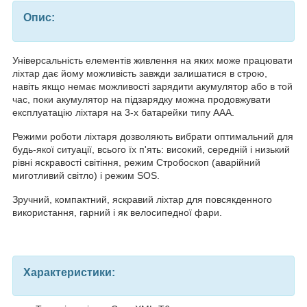
Опис:
Універсальність елементів живлення на яких може працювати
ліхтар дає йому можливість завжди залишатися в строю,
навіть якщо немає можливості зарядити акумулятор або в той
час, поки акумулятор на підзарядку можна продовжувати
експлуатацію ліхтаря на 3-х батарейки типу ААА.
Режими роботи ліхтаря дозволяють вибрати оптимальний для
будь-якої ситуації, всього їх п'ять: високий, середній і низький
рівні яскравості світіння, режим Стробоскоп (аварійний
миготливий світло) і режим SOS.
Зручний, компактний, яскравий ліхтар для повсякденного
використання, гарний і як велосипедної фари.
Характеристики: