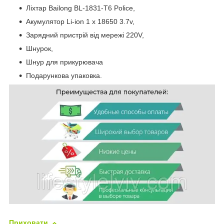
Ліхтар Bailong BL-1831-T6 Police,
Акумулятор Li-ion 1 х 18650 3.7v,
Зарядний пристрій від мережі 220V,
Шнурок,
Шнур для прикурювача
Подарункова упаковка.
Приховати