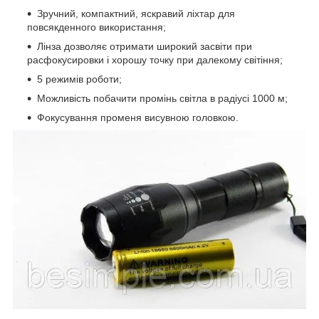
Зручний, компактний, яскравий ліхтар для
повсякденного використання;
Лінза дозволяє отримати широкий засвіти при
расфокусировки і хорошу точку при далекому світіння;
5 режимів роботи;
Можливість побачити промінь світла в радіусі 1000 м;
Фокусування променя висувною головкою.