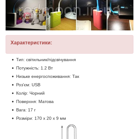
Характеристики:
Тип: світильник/підсвічування
Потужність: 1.2 Вт
Низьке енергоспоживання: Так
Роз'єм: USB
Колір: Чорний
Поверхня: Матова
Вага: 17 г
Розміри: 170 x 20 x 9 мм