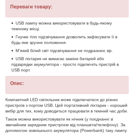
Переваги товару:
USB лампу можна використовувати в будь-якому
темному місці.
Гнучке тіло підсвічування дозволить зафіксувати її в
будь-яке зручне положення.
М'який білий світ підсвічування не подразнює зір.
USB ліхтарик не вимагає заміни батарей або
підзарядки акумулятора - просто підключіть пристрій в
USB порт.
Опис:
Компактний LED світильник може підключатися до різних
пристроїв з портом USB. Цей портативний ліхтарик - хороший
вибір для тих, кому доводиться працювати в темний час доби.
Також можна використовувати як нічник (у поєднанні зі
звичайним зарядним пристроєм від планшета/телефону). За
допомогою зовнішнього акумулятора (Powerbank) таку лампу