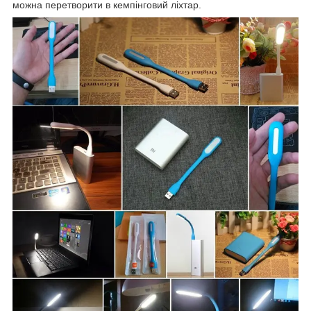
можна перетворити в кемпінговий ліхтар.