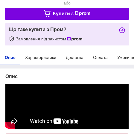
або
Купити з
Що таке купити з Пром?
Замовлення під захистом
Опис
Характеристики
Доставка
Оплата
Умови п
Опис