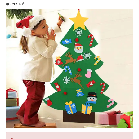
до свята!