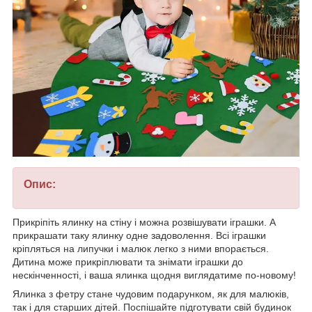
Опис:
Прикріпіть ялинку на стіну і можна розвішувати іграшки. А
прикрашати таку ялинку одне задоволення. Всі іграшки
кріпляться на липучки і малюк легко з ними впорається.
Дитина може прикріплювати та знімати іграшки до
нескінченності, і ваша ялинка щодня виглядатиме по-новому!
Ялинка з фетру стане чудовим подарунком, як для малюків,
так і для старших дітей. Поспішайте підготувати свій будинок