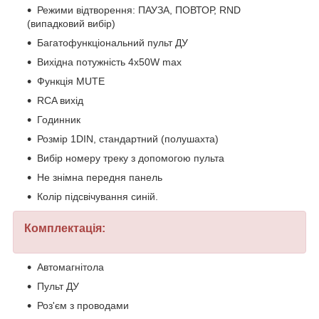
Режими відтворення: ПАУЗА, ПОВТОР, RND
(випадковий вибір)
Багатофункціональний пульт ДУ
Вихідна потужність 4х50W max
Функція MUTE
RCA вихід
Годинник
Розмір 1DIN, стандартний (полушахта)
Вибір номеру треку з допомогою пульта
Не знімна передня панель
Колір підсвічування синій.
Комплектація:
Автомагнітола
Пульт ДУ
Роз'єм з проводами