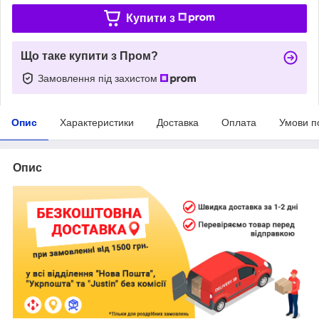
Купити з
Що таке купити з Пром?
Замовлення під захистом
Опис
Характеристики
Доставка
Оплата
Умови п
Опис