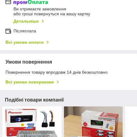
Ви отримаєте замовлення
або гроші повернуться на вашу картку
Детальніше
Післяплата
Всі умови оплати
Умови повернення
Повернення товару впродовж 14 днів безкоштовно
Всі умови повернення
Подібні товари компанії