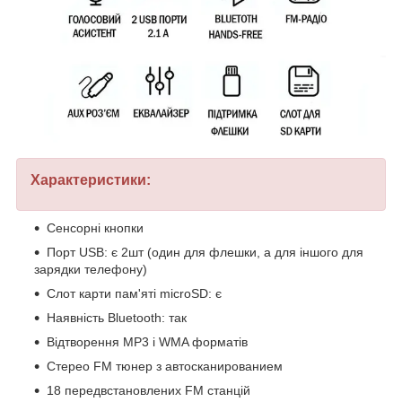
Характеристики:
Сенсорні кнопки
Порт USB: є 2шт (один для флешки, а для іншого для
зарядки телефону)
Слот карти пам'яті microSD: є
Наявність Bluetooth: так
Відтворення МР3 і WMA форматів
Стерео FM тюнер з автосканированием
18 передвстановлених FM станцій