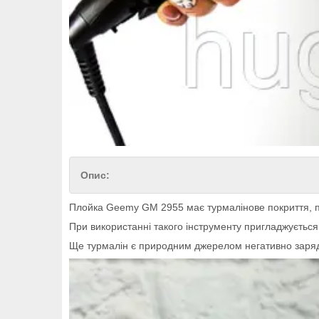
Опис:
Плойка Geemy GM 2955 має турмалінове покриття, пе
При використанні такого інструменту пригладжується 
Ще турмалін є природним джерелом негативно зарядже