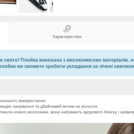
Характеристики
 свято! Плойка виконана з високоякісних матеріалів, 
плойки ви зможете зробити укладання за лічені хвилини
омашнього використання.
видке нагрівання та дбайливий вплив на волосся.
тикула кожної волосинки, вони набувають здорового блиску і шовков