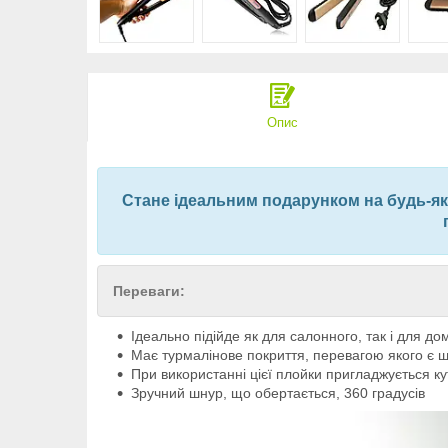
Опис
Стане ідеальним подарунком на будь-яке
Переваги:
Ідеально підійде як для салонного, так і для д
Має турмалінове покриття, перевагою якого є ш
При використанні цієї плойки пригладжується ку
Зручний шнур, що обертається, 360 градусів