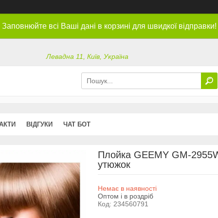
Заповнюйте всі Ваші дані в корзині для швидкої відправки!
Левадна 11, Київ, Україна
АКТИ
ВІДГУКИ
ЧАТ БОТ
Плойка GEEMY GM-2955W 
утюжок
Немає в наявності
Оптом і в роздріб
Код:
234560791