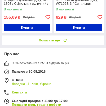
1605 / Світильник вуличний /
W7102B-3 / Світильник
Прожектор
світлодіодний на стовп
В наявності
В наявності
155,69
629
₴
₴
222,41 ₴
898,57 ₴
Купити
Купити
Показати ще
Про нас
90% позитивних з 2510 відгуків за рік
Працює з 30.08.2016
м. Київ
Левадна 11, Київ, Україна
Контакти
Сьогодні працює з 11:00 до 17:00
Показати весь графік роботи