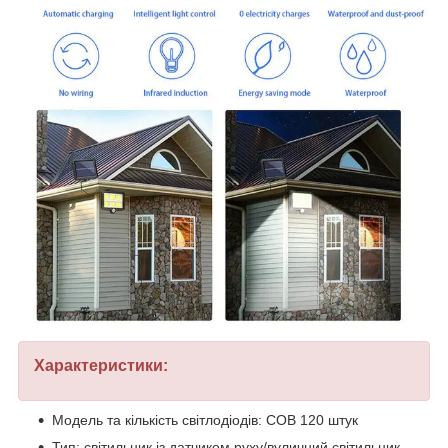
Характеристики:
Модель та кількість світлодіодів: COB 120 штук
Тип: світильник із датчиком руху/вуличний світильник