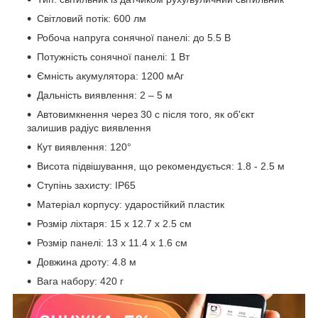
Світловий потік: 600 лм
Робоча напруга сонячної панелі: до 5.5 В
Потужність сонячної панелі: 1 Вт
Ємність акумулятора: 1200 мАг
Дальність виявлення: 2 – 5 м
Автовимкнення через 30 с після того, як об'єкт
залишив радіус виявлення
Кут виявлення: 120°
Висота підвішування, що рекомендується: 1.8 - 2.5 м
Ступінь захисту: IP65
Матеріал корпусу: ударостійкий пластик
Розмір ліхтаря: 15 х 12.7 х 2.5 см
Розмір панелі: 13 х 11.4 х 1.6 см
Довжина дроту: 4.8 м
Вага набору: 420 г