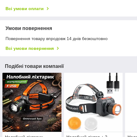
Всі умови оплати
Умови повернення
Повернення товару впродовж 14 днів безкоштовно
Всі умови повернення
Подібні товари компанії
Налобний ліхтарик
Налобний ліхтар + 2
Нало