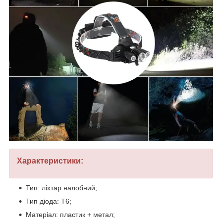
Характеристики:
Тип: ліхтар налобний;
Тип діода: T6;
Матеріал: пластик + метал;