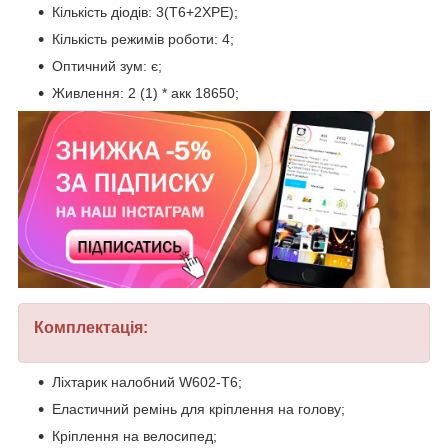
Кількість діодів: 3(T6+2XPE);
Кількість режимів роботи: 4;
Оптичний зум: є;
Живлення: 2 (1) * акк 18650;
Комплектація:
Ліхтарик налобний W602-T6;
Еластичний ремінь для кріплення на голову;
Кріплення на велосипед;