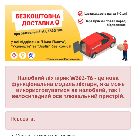
Налобний ліхтарик W602-T6 - це нова
функціональна модель ліхтаря, яка може
використовуватися як налобний, так і
велосипедний освітлювальний пристрій.
Переваги:
Стильна та компактна модель;