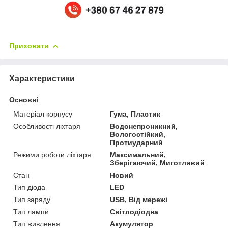
Приховати
Характеристики
Основні
Матеріал корпусу
Гума, Пластик
Особливості ліхтаря
Водонепроникний,
Вологостійкий,
Протиударний
Режими роботи ліхтаря
Максимальний,
Зберігаючий, Миготливий
Стан
Новий
Тип діода
LED
Тип заряду
USB, Від мережі
Тип лампи
Світлодіодна
Тип живлення
Акумулятор