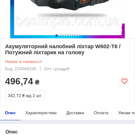
Акумуляторний налобний ліхтар W602-T6 /
Потужний ліхтарик на голову
Немає в наявності
Код: 234566245
Опт і роздріб
496,74
₴
342,72 ₴
від 2 шт.
Опис
Характеристики
Доставка
Оплата
Умови п
Опис