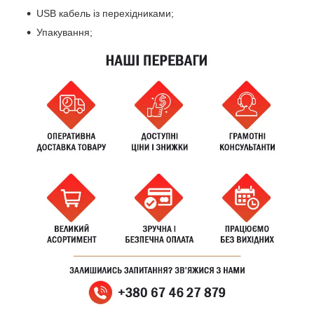
USB кабель із перехідниками;
Упакування;