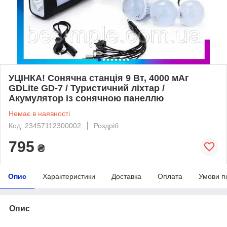
УЦІНКА! Сонячна станція 9 Вт, 4000 мАг
GDLite GD-7 / Туристичний ліхтар /
Акумулятор із сонячною панеллю
Немає в наявності
Код: 23457112300002
Роздріб
795
₴
Опис
Характеристики
Доставка
Оплата
Умови п
Опис