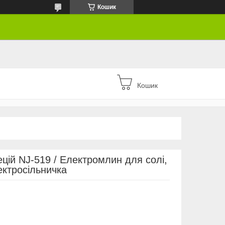
Кошик
Кошик
цій NJ-519 / Електромлин для солі,
ектросільничка