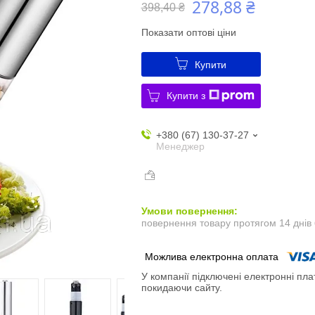
278,88 ₴
398,40 ₴
Показати оптові ціни
Купити
Купити з
+380 (67) 130-37-27
Менеджер
повернення товару протягом 14 днів
У компанії підключені електронні пла
покидаючи сайту.