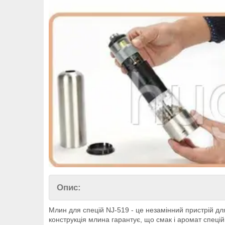
Опис:
Млин для спецій NJ-519 - це незамінний пристрій дл
конструкція млина гарантує, що смак і аромат спец