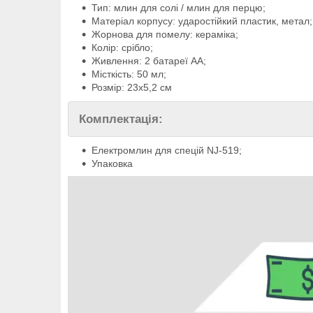
Тип: млин для солі / млин для перцю;
Матеріал корпусу: ударостійкий пластик, метал;
Жорнова для помелу: кераміка;
Колір: срібло;
Живлення: 2 батареї АА;
Місткість: 50 мл;
Розмір: 23х5,2 см
Комплектація:
Електромлин для спецій NJ-519;
Упаковка