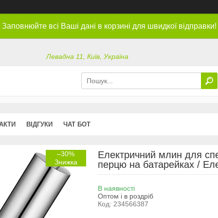
Заповнюйте всі Ваші дані в корзині для швидкої відправки!
Левадна 11, Київ, Україна
АКТИ
ВІДГУКИ
ЧАТ БОТ
Електричний млин для спе
–30%
перцю на батарейках / Ел
В наявності
Оптом і в роздріб
Код:
234566387