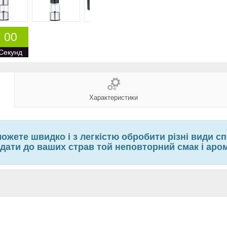
0
0
Секунд
Характеристики
жете швидко і з легкістю обробити різні види спе
дати до ваших страв той неповторний смак і аро