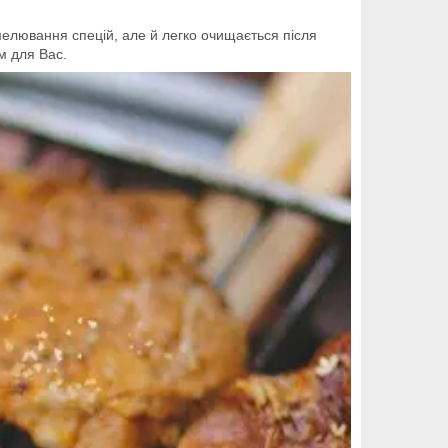
емелювання спецій, але й легко очищається після
м для Вас.