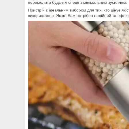
перемелити будь-які спеції з мінімальним зусиллям.
Пристрій є ідеальним вибором для тих, хто цінує які
використання. Якщо Вам потрібен надійний та ефект