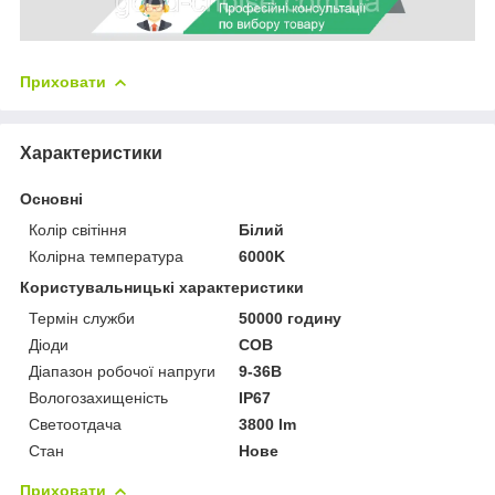
Приховати
Характеристики
Основні
Колір світіння
Білий
Колірна температура
6000K
Користувальницькі характеристики
Термін служби
50000 годину
Діоди
COB
Діапазон робочої напруги
9-36В
Вологозахищеність
IP67
Светоотдача
3800 lm
Стан
Нове
Приховати