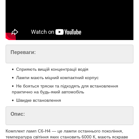
Переваги:
Сприяють вищій концентрації водія
Лампи мають міцний компактний корпус
Не бояться тряски та підходять для встановлення
практично на будь-який автомобіль
Швидке встановлення
Опис:
Комплект ламп C6-H4 — це лампи останнього покоління,
температура світіння яких становить 6000 К, мають яскраве