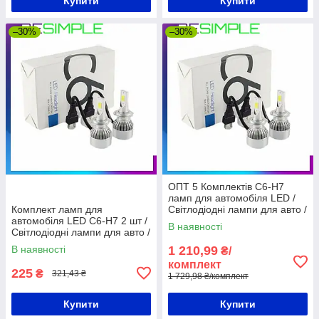
Купити
Купити
–30%
–30%
ОПТ 5 Комплектів C6-H7
ламп для автомобіля LED /
Комплект ламп для
Світлодіодні лампи для авто /
автомобіля LED C6-H7 2 шт /
Автолампи
В наявності
Світлодіодні лампи для авто /
Автолампи
В наявності
1 210,99
₴/
комплект
225
₴
321,43 ₴
1 729,98 ₴/комплект
Купити
Купити