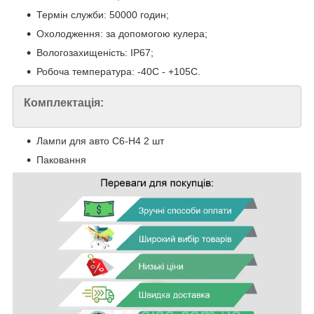
Термін служби: 50000 годин;
Охолодження: за допомогою кулера;
Вологозахищеність: IP67;
Робоча температура: -40С - +105С.
Комплектація:
Лампи для авто C6-H4 2 шт
Паковання