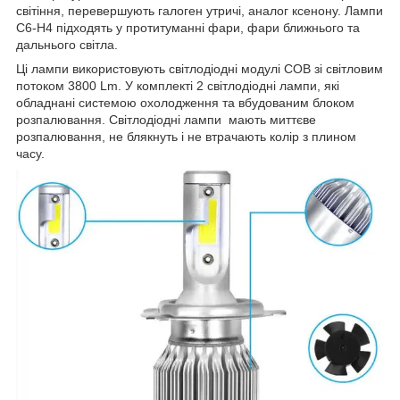
світіння, перевершують галоген утричі, аналог ксенону. Лампи
C6-H4 підходять у протитуманні фари, фари ближнього та
дальнього світла.
Ці лампи використовують світлодіодні модулі COB зі світловим
потоком 3800 Lm. У комплекті 2 світлодіодні лампи, які
обладнані системою охолодження та вбудованим блоком
розпалювання. Світлодіодні лампи мають миттєве
розпалювання, не блякнуть і не втрачають колір з плином
часу.