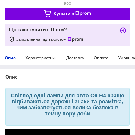
або
Купити з
Що таке купити з Пром?
Замовлення під захистом
Опис
Характеристики
Доставка
Оплата
Умови п
Опис
Світлодіодні лампи для авто C6-H4 краще
відбиваються дорожні знаки та розмітка,
чим забезпечується велика безпека в
темну пору доби