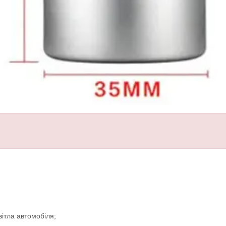
ітла автомобіля;