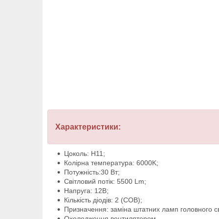
Характеристики:
Цоколь: H11;
Колірна температура: 6000K;
Потужність:30 Вт;
Світловий потік: 5500 Lm;
Напруга: 12В;
Кількість діодів: 2 (COB);
Призначення: заміна штатних ламп головного св
Охолодження вентилятором.