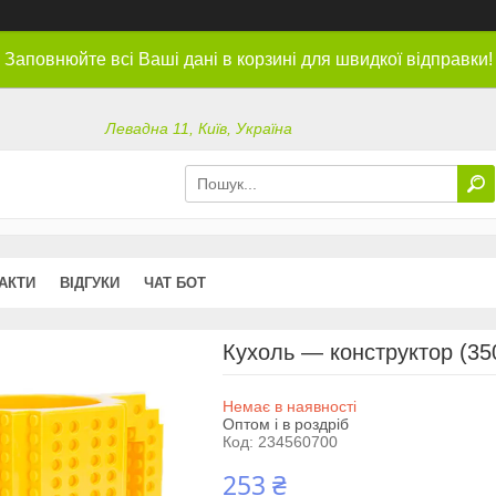
Заповнюйте всі Ваші дані в корзині для швидкої відправки!
Левадна 11, Київ, Україна
АКТИ
ВІДГУКИ
ЧАТ БОТ
Кухоль — конструктор (35
Немає в наявності
Оптом і в роздріб
Код:
234560700
253 ₴