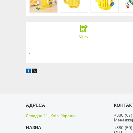
Опис
.
+380 (67)
Левадна 11, Київ, Україна
Менедже
+380 (50)
ОПТ