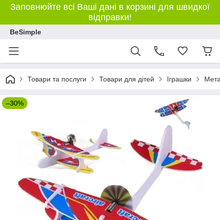
Заповнюйте всі Ваші дані в корзині для швидкої
відправки!
BeSimple
Товари та послуги
Товари для дітей
Іграшки
Мета
–30%