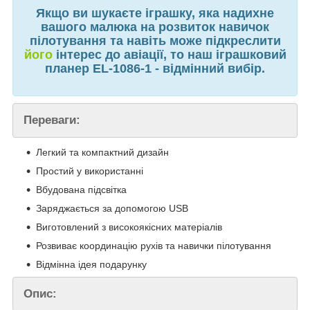
Якщо ви шукаєте іграшку, яка надихне
вашого малюка на розвиток навичок
пілотування та навіть може підкреслити
його
інтерес до авіації, то наш іграшковий
планер EL-1086-1 - відмінний вибір.
Переваги:
Легкий та компактний дизайн
Простий у використанні
Вбудована підсвітка
Заряджається за допомогою USB
Виготовлений з високоякісних матеріалів
Розвиває координацію рухів та навички пілотування
Відмінна ідея подарунку
Опис: