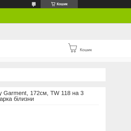
Кошик
Кошик
у Garment, 172см, TW 118 на 3
шарка білизни