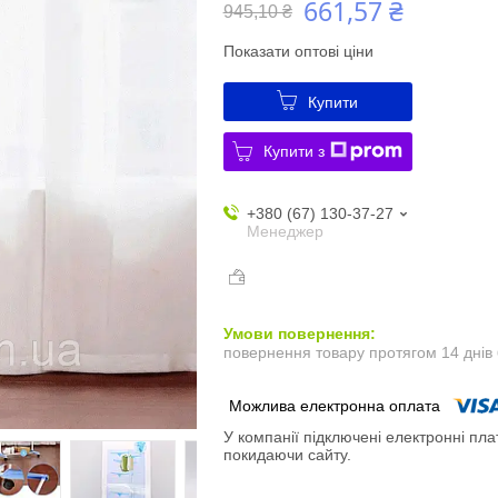
661,57 ₴
945,10 ₴
Показати оптові ціни
Купити
Купити з
+380 (67) 130-37-27
Менеджер
повернення товару протягом 14 днів
У компанії підключені електронні пла
покидаючи сайту.