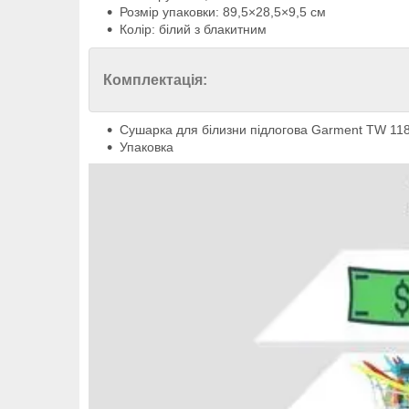
Розмір упаковки: 89,5×28,5×9,5 см
Колір: білий з блакитним
Комплектація:
Сушарка для білизни підлогова Garment TW 11
Упаковка