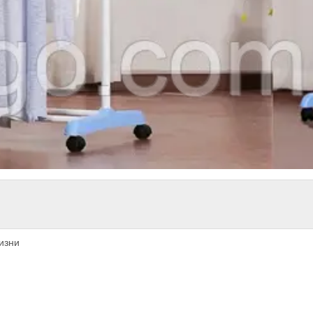
лизни