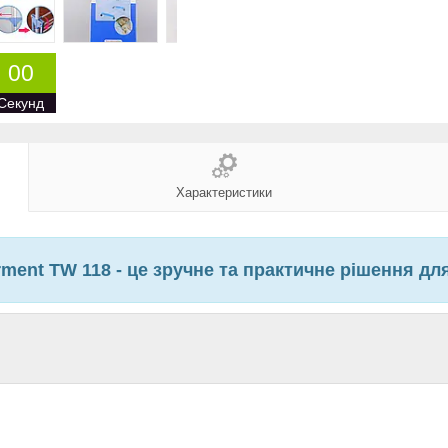
0
0
Секунд
Характеристики
ment TW 118 - це зручне та практичне рішення для