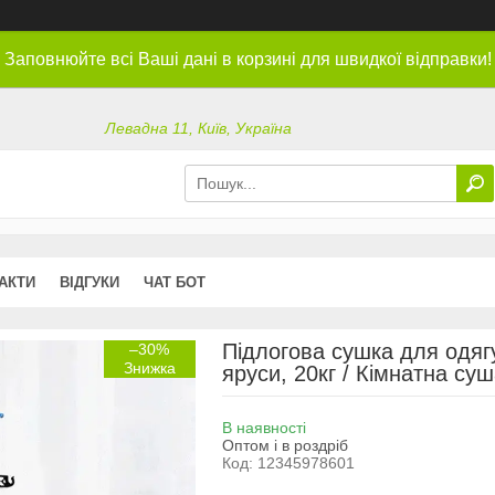
Заповнюйте всі Ваші дані в корзині для швидкої відправки!
Левадна 11, Київ, Україна
АКТИ
ВІДГУКИ
ЧАТ БОТ
Підлогова сушка для одяг
–30%
яруси, 20кг / Кімнатна су
В наявності
Оптом і в роздріб
Код:
12345978601