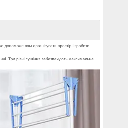
ке допоможе вам організувати простір і зробити
нні. Три рівні сушіння забезпечують максимальне