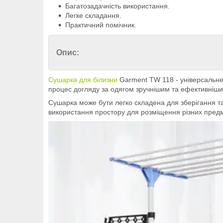
Багатозадачність використання.
Легке складання.
Практичний помічник.
Опис:
Сушарка для білизни
Garment TW 118 - універсальне 
процес догляду за одягом зручнішим та ефективніши
Сушарка може бути легко складена для зберігання та
використання простору для розміщення різних предме