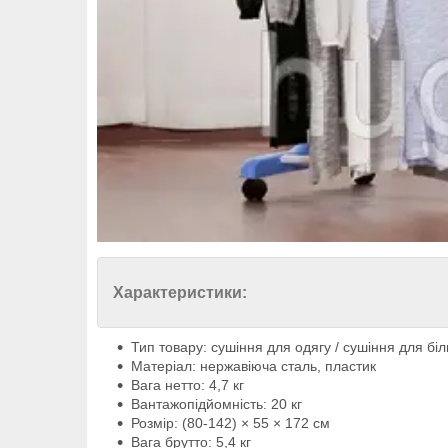
Характеристики:
Тип товару: сушіння для одягу / сушіння для бі
Матеріал: нержавіюча сталь, пластик
Вага нетто: 4,7 кг
Вантажопідйомність: 20 кг
Розмір: (80-142) × 55 × 172 см
Вага брутто: 5,4 кг