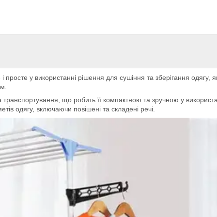
і просте у використанні рішення для сушіння та зберігання одягу, я
м.
 транспортування, що робить її компактною та зручною у використа
тів одягу, включаючи повішені та складені речі.