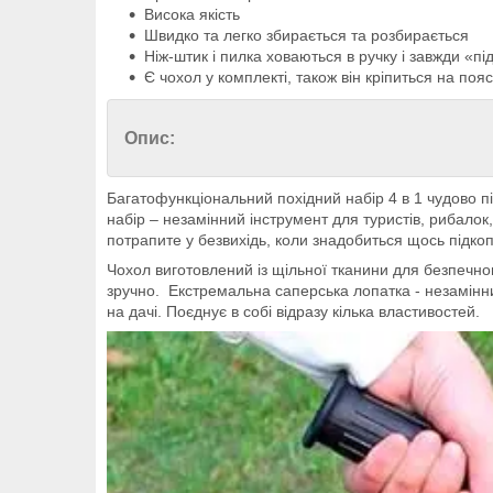
Висока якість
Швидко та легко збирається та розбирається
Ніж-штик і пилка ховаються в ручку і завжди «пі
Є чохол у комплекті, також він кріпиться на пояс
Опис:
Багатофункціональний похідний набір 4 в 1 чудово п
набір – незамінний інструмент для туристів, рибалок, 
потрапите у безвихідь, коли знадобиться щось підкоп
Чохол виготовлений із щільної тканини для безпечно
зручно. Екстремальна саперська лопатка - незамінний
на дачі. Поєднує в собі відразу кілька властивостей.