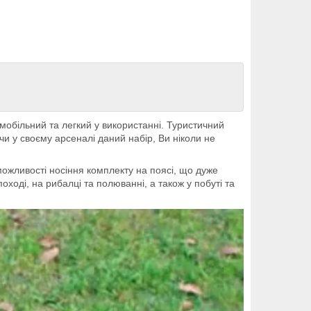
мобільний та легкий у використанні. Туристичний
ючи у своєму арсеналі даний набір, Ви ніколи не
можливості носіння комплекту на поясі, що дуже
ході, на рибалці та полюванні, а також у побуті та