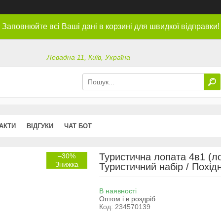
Заповнюйте всі Ваші дані в корзині для швидкої відправки!
Левадна 11, Київ, Україна
АКТИ
ВІДГУКИ
ЧАТ БОТ
Туристична лопата 4в1 (лоп
–30%
Туристичний набір / Похід
В наявності
Оптом і в роздріб
Код:
234570139