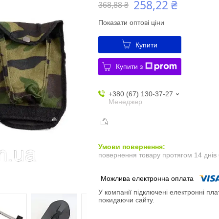
258,22 ₴
368,88 ₴
Показати оптові ціни
Купити
Купити з
+380 (67) 130-37-27
Менеджер
повернення товару протягом 14 днів
У компанії підключені електронні пла
покидаючи сайту.