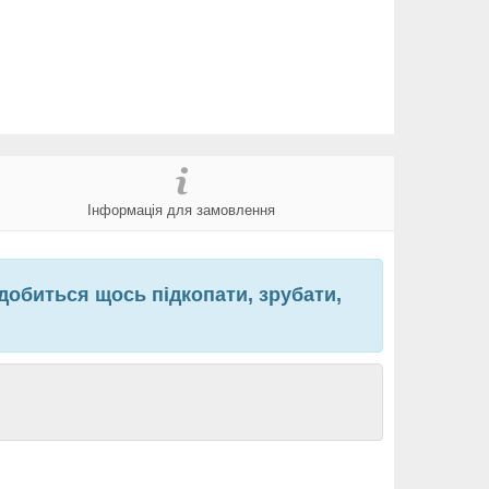
Інформація для замовлення
адобиться щось підкопати, зрубати,