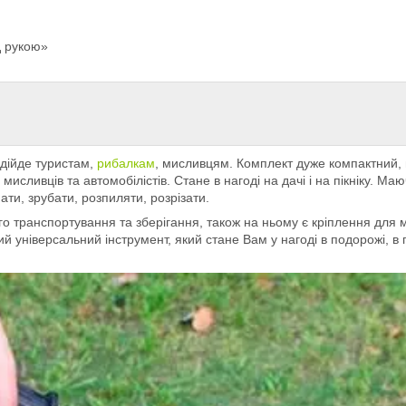
д рукою»
ідійде туристам,
рибалкам
, мисливцям. Комплект дуже компактний, 
мисливців та автомобілістів. Стане в нагоді на дачі і на пікніку. Ма
ати, зрубати, розпиляти, розрізати.
го транспортування та зберігання, також на ньому є кріплення для 
 універсальний інструмент, який стане Вам у нагоді в подорожі, в по