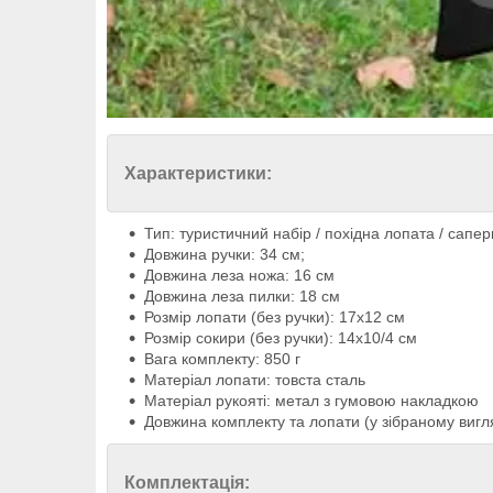
Характеристики:
Тип: туристичний набір / похідна лопата / сапер
Довжина ручки: 34 см;
Довжина леза ножа: 16 см
Довжина леза пилки: 18 см
Розмір лопати (без ручки): 17х12 см
Розмір сокири (без ручки): 14х10/4 см
Вага комплекту: 850 г
Матеріал лопати: товста сталь
Матеріал рукояті: метал з гумовою накладкою
Довжина комплекту та лопати (у зібраному вигля
Комплектація: