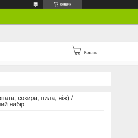
Кошик
Кошик
ата, сокира, пила, ніж) /
ний набір