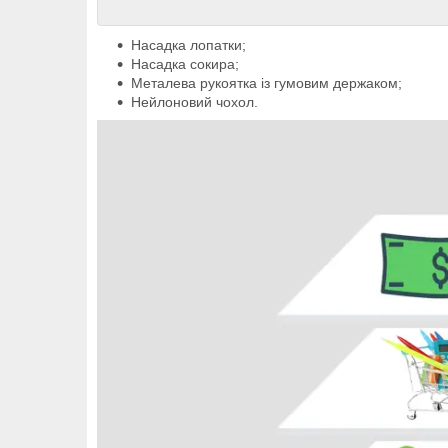
Насадка лопатки;
Насадка сокира;
Металева рукоятка із гумовим держаком;
Нейлоновий чохол.