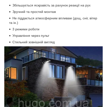
Збільшується яскравість за рахунок реакції на рух
Зручний та простий монтаж
Не піддається атмосферним впливам (дощ, сніг, вітер
та ін.)
3 режими роботи
Управління через пульт
Стильний зовнішній вигляд