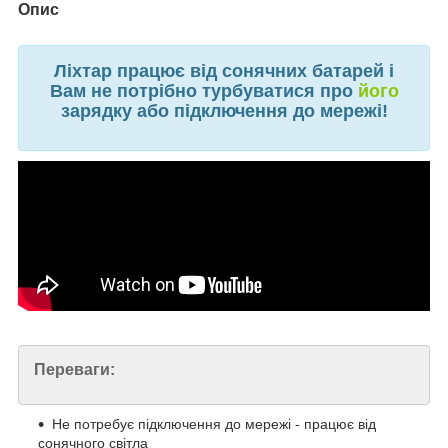
Опис
Ліхтар працює від сонячних батарей і
Вам не потрібно турбуватися про
його
зарядку або підключення до мережі!
Переваги:
Не потребує підключення до мережі - працює від
сонячного світла