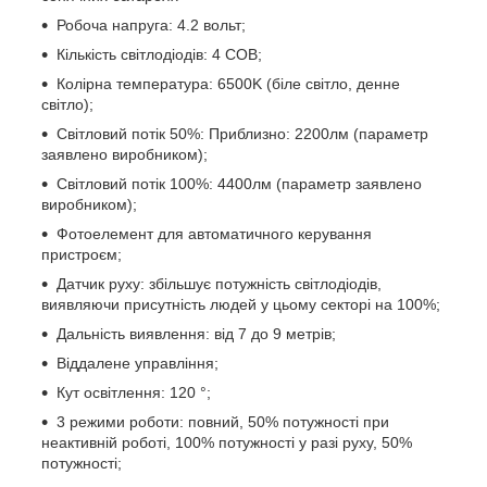
Робоча напруга: 4.2 вольт;
Кількість світлодіодів: 4 СOB;
Колірна температура: 6500K (біле світло, денне
світло);
Світловий потік 50%: Приблизно: 2200лм (параметр
заявлено виробником);
Світловий потік 100%: 4400лм (параметр заявлено
виробником);
Фотоелемент для автоматичного керування
пристроєм;
Датчик руху: збільшує потужність світлодіодів,
виявляючи присутність людей у цьому секторі на 100%;
Дальність виявлення: від 7 до 9 метрів;
Віддалене управління;
Кут освітлення: 120 °;
3 режими роботи: повний, 50% потужності при
неактивній роботі, 100% потужності у разі руху, 50%
потужності;