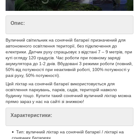
Опис:
Вуличний світильник на сонячній батареї призначений для
автономного освітлення території, без підключення до
електрики. Датчик руху спрацьовує з відстані 7 – 9 метрів, при
куті огляду 120 градусів. Час роботи при повному заряді
акумулятора до 1-2 днів. Вбудовані 3 режими роботи (повний,
50% від потужності при неактивній роботі, 100% потужності у
разі руху, 50% потужності).
Цей ліхтар на сонячній батареї використовується для
освітлення паркувань, парків, садів, територій навколо
будинку тощо. Купити такий сонячний вуличний ліхтар можна
прямо зараз у нас на сайті зі знижкою!
Характеристики:
Тип: вуличний ліхтар на сонячній батареї / ліхтарі на
сонячних батареях