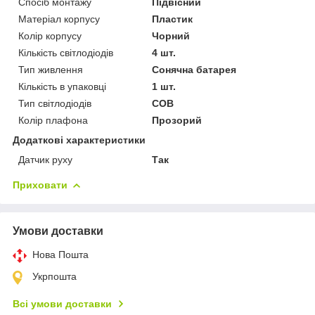
Спосіб монтажу
Підвісний
Матеріал корпусу
Пластик
Колір корпусу
Чорний
Кількість світлодіодів
4 шт.
Тип живлення
Сонячна батарея
Кількість в упаковці
1 шт.
Тип світлодіодів
COB
Колір плафона
Прозорий
Додаткові характеристики
Датчик руху
Так
Приховати
Умови доставки
Нова Пошта
Укрпошта
Всі умови доставки