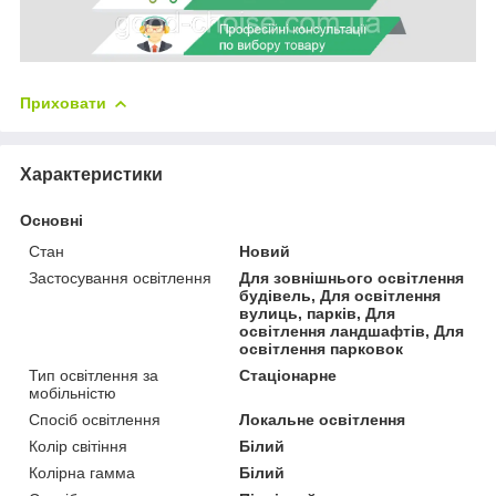
Приховати
Характеристики
Основні
Стан
Новий
Застосування освітлення
Для зовнішнього освітлення
будівель, Для освітлення
вулиць, парків, Для
освітлення ландшафтів, Для
освітлення парковок
Тип освітлення за
Стаціонарне
мобільністю
Спосіб освітлення
Локальне освітлення
Колір світіння
Білий
Колірна гамма
Білий