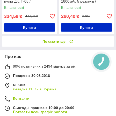
пульт ДК, Т-08 /
1800мАг, 5 режимів /
Водонепроникний LED
Настінний ліхтар на вулицю /
В наявності
В наявності
світильник
Вуличний ліхтар
334,59
260,40
₴
₴
477,99 ₴
372 ₴
Купити
Купити
Показати ще
Про нас
90% позитивних з 2494 відгуків за рік
Працює з 30.08.2016
м. Київ
Левадна 11, Київ, Україна
Контакти
Сьогодні працює з 10:00 до 20:00
Показати весь графік роботи