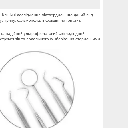
 Клінічні дослідження підтвердили, що даний вид
ус грипу, сальмонела, інфекційний гепатит,
 та надійний ультрафіолетовий світлодіодний
нструментів та подальшого їх зберігання стерильними