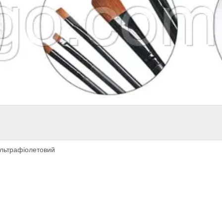
 ультрафіолетовий