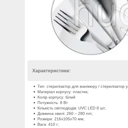
Характеристики:
Тип: стерилізатор для манікюру / стерилізатор
Матеріал корпусу: пластик;
Колір корпусу: білий
Потужність: 8 Вт
Кількість світлодіодів: UVC LED 8 шт;
Довжина хвилі: 260 – 280 nm;
Розміри: 216х105х70 мм;
Вага: 410 г;