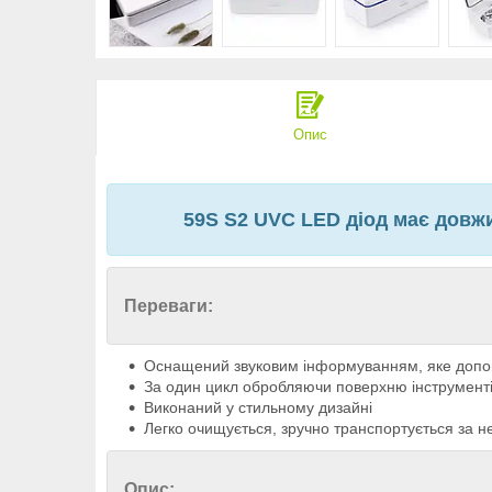
Опис
59S S2 UVC LED діод має довжи
Переваги:
Оснащений звуковим інформуванням, яке допом
За один цикл обробляючи поверхню інструментів
Виконаний у стильному дизайні
Легко очищується, зручно транспортується за не
Опис: