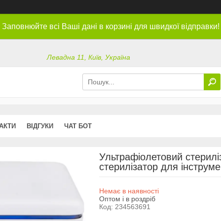
Заповнюйте всі Ваші дані в корзині для швидкої відправки!
Левадна 11, Київ, Україна
АКТИ
ВІДГУКИ
ЧАТ БОТ
Ультрафіолетовий стерилі
стерилізатор для інструме
Немає в наявності
Оптом і в роздріб
Код:
234563691