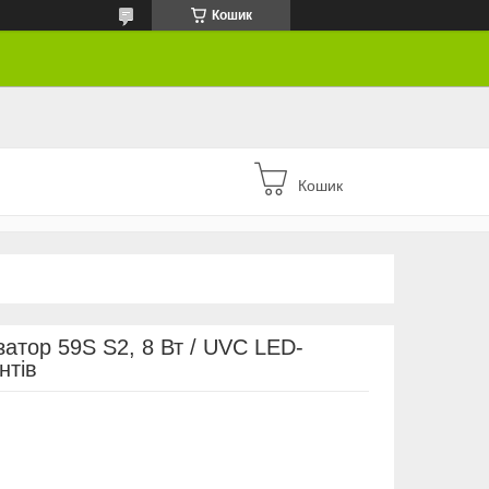
Кошик
Кошик
затор 59S S2, 8 Вт / UVC LED-
нтів