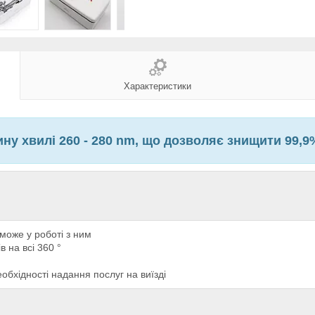
Характеристики
ну хвилі 260 - 280 nm, що дозволяє знищити 99,9%
оже у роботі з ним
 на всі 360 °
обхідності надання послуг на виїзді