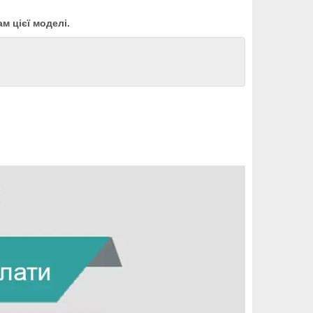
м цієї моделі.