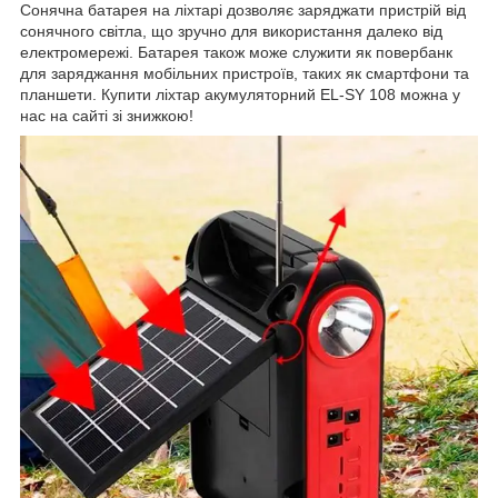
Сонячна батарея на ліхтарі дозволяє заряджати пристрій від
сонячного світла, що зручно для використання далеко від
електромережі. Батарея також може служити як повербанк
для заряджання мобільних пристроїв, таких як смартфони та
планшети. Купити ліхтар акумуляторний EL-SY 108 можна у
нас на сайті зі знижкою!