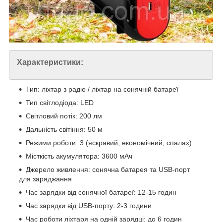
Характеристики:
Тип: ліхтар з радіо / ліхтар на сонячній батареї
Тип світлодіода: LED
Світловий потік: 200 лм
Дальність світіння: 50 м
Режими роботи: 3 (яскравий, економічний, спалах)
Місткість акумулятора: 3600 мАч
Джерело живлення: сонячна батарея та USB-порт
для заряджання
Час зарядки від сонячної батареї: 12-15 годин
Час зарядки від USB-порту: 2-3 години
Час роботи ліхтаря на одній зарядці: до 6 годин