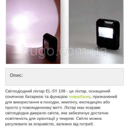
Опис:
Світлодіодний ліхтар EL-SY 108 - це ліхтар, оснащений
сонячною батареєю та функцією
повербанку
, призначений
для використання в походах, кемпінгу, експедиціях або
просто у повсякденному житті. Ліхтар має яскраве
світлодіодне джерело світла, яке забезпечує достатню
освітленість для орієнтації у темряві. Світло можна
регулювати за яскравістю, залежно від потреб.