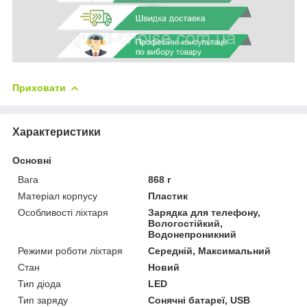
Приховати
Характеристики
Основні
Вага
868 г
Матеріал корпусу
Пластик
Особливості ліхтаря
Зарядка для телефону,
Вологостійкий,
Водонепроникний
Режими роботи ліхтаря
Середній, Максимальний
Стан
Новий
Тип діода
LED
Тип заряду
Сонячні батареї, USB