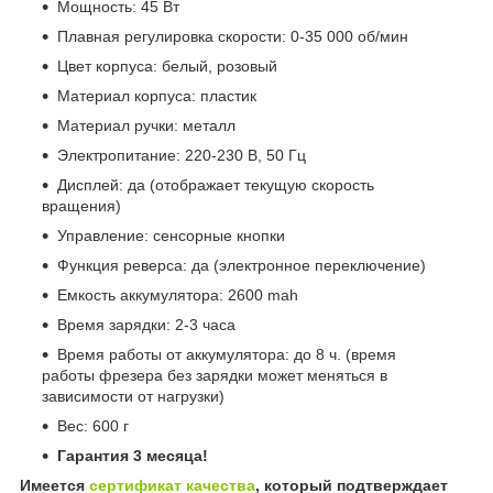
Мощность: 45 Вт
Плавная регулировка скорости: 0-35 000 об/мин
Цвет корпуса: белый, розовый
Материал корпуса: пластик
Материал ручки: металл
Электропитание: 220-230 В, 50 Гц
Дисплей: да (отображает текущую скорость
вращения)
Управление: сенсорные кнопки
Функция реверса: да (электронное переключение)
Емкость аккумулятора: 2600 mah
Время зарядки: 2-3 часа
Время работы от аккумулятора: до 8 ч. (время
работы фрезера без зарядки может меняться в
зависимости от нагрузки)
Вес: 600 г
Гарантия 3 месяца!
Имеется
сертификат качества
, который подтверждает