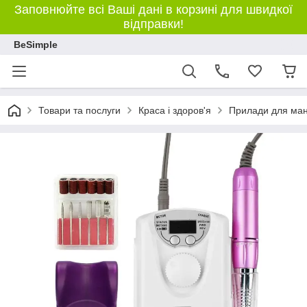
Заповнюйте всі Ваші дані в корзині для швидкої
відправки!
BeSimple
Товари та послуги
Краса і здоров'я
Прилади для ман