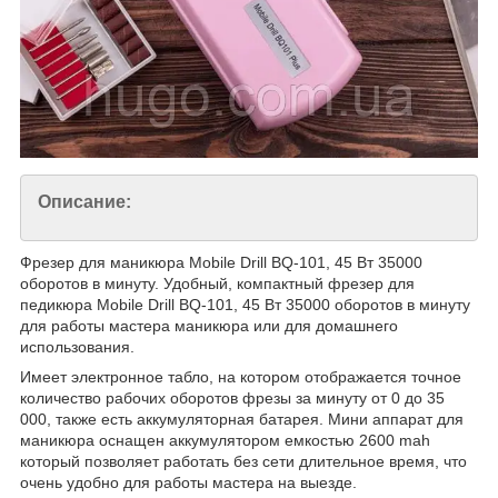
Описание:
Фрезер для маникюра Mobile Drill BQ-101, 45 Вт 35000
оборотов в минуту. Удобный, компактный фрезер для
педикюра Mobile Drill BQ-101, 45 Вт 35000 оборотов в минуту
для работы мастера маникюра или для домашнего
использования.
Имеет электронное табло, на котором отображается точное
количество рабочих оборотов фрезы за минуту от 0 до 35
000, также есть аккумуляторная батарея. Мини аппарат для
маникюра оснащен аккумулятором емкостью 2600 mah
который позволяет работать без сети длительное время, что
очень удобно для работы мастера на выезде.