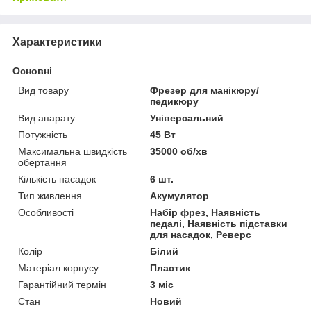
Характеристики
Основні
Вид товару
Фрезер для манікюру/
педикюру
Вид апарату
Універсальний
Потужність
45 Вт
Максимальна швидкість
35000 об/хв
обертання
Кількість насадок
6 шт.
Тип живлення
Акумулятор
Особливості
Набір фрез, Наявність
педалі, Наявність підставки
для насадок, Реверс
Колір
Білий
Матеріал корпусу
Пластик
Гарантійний термін
3 міс
Стан
Новий